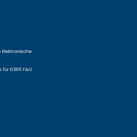
 Elektronische
s für D365 F&O