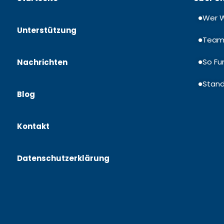
Wer W
Unterstützung
Tea
So Fu
Nachrichten
Stan
Blog
Kontakt
Datenschutzerklärung